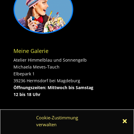
Meine Galerie
Atelier Himmelblau und Sonnengelb
Michaela Meves-Tauch
Elbepark 1
39236 Hermsdorf bei Magdeburg
Öffnungszeiten: Mittwoch bis Samstag
12 bis 18 Uhr
Kontakt
Cookie-Zustimmung
Tel.:
0172/5424181
verwalten
Email:
michaela.meves-tauch@freenet.de