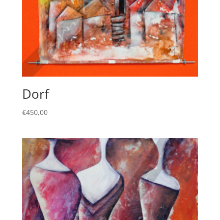
Dorf
€
450,00