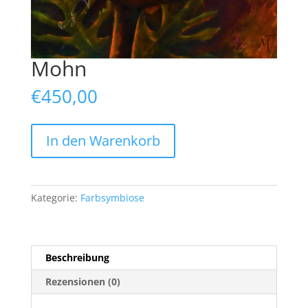
Mohn
€
450,00
Mohn
In den Warenkorb
Menge
Kategorie:
Farbsymbiose
Beschreibung
Rezensionen (0)