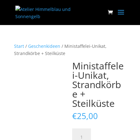
Start
/
Geschenkideen
/ Ministaffelei-Unikat,
Strandkörbe + Steilküste
Ministaffele
i-Unikat,
Strandkörb
e +
Steilküste
€
25,00
Ministaffelei-
Unikat,