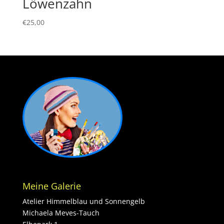
Löwenzahn
€
25,00
Meine Galerie
Atelier Himmelblau und Sonnengelb
Michaela Meves-Tauch