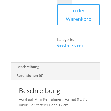
Strandkörbe
In den
+
Steilküste
Warenkorb
Menge
Kategorie:
Geschenkideen
Beschreibung
Rezensionen (0)
Beschreibung
Acryl auf Mini-Keilrahmen, Format 9 x 7 cm
inklusive Staffelei Höhe 12 cm