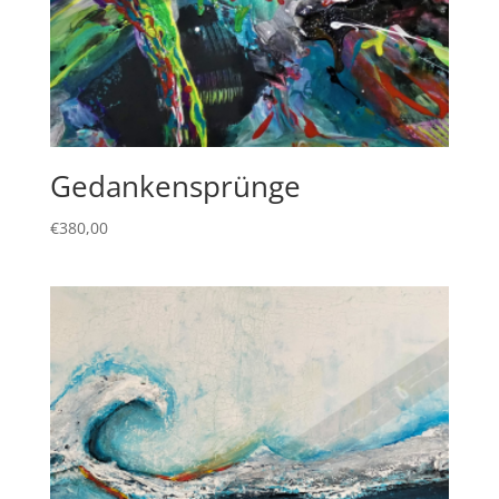
Gedankensprünge
€
380,00