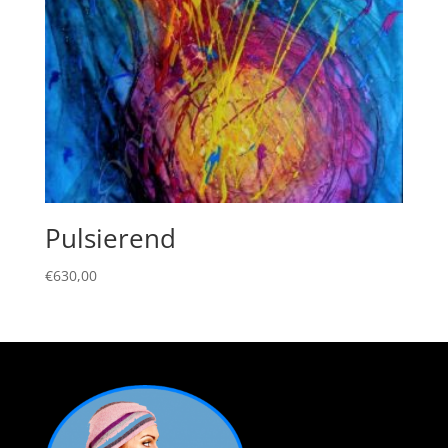
Pulsierend
€
630,00