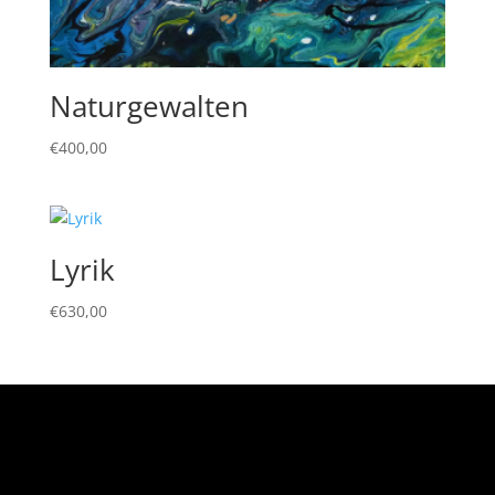
Naturgewalten
€
400,00
Lyrik
€
630,00