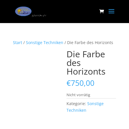
Start
/
Sonstige Techniken
/ Die Farbe des Horizonts
Die Farbe
des
Horizonts
€
750,00
Nicht vorrätig
Kategorie:
Sonstige
Techniken