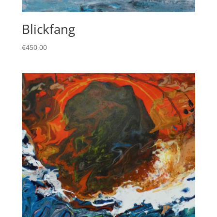
Blickfang
€
450,00