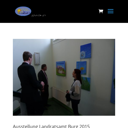
Ausstellung Landratsamt Burg 2015